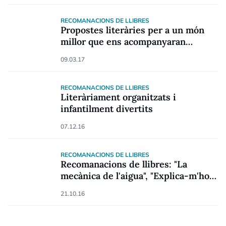
RECOMANACIONS DE LLIBRES
Propostes literàries per a un món
millor que ens acompanyaran
sempre
09.03.17
RECOMANACIONS DE LLIBRES
Literàriament organitzats i
infantilment divertits
07.12.16
RECOMANACIONS DE LLIBRES
Recomanacions de llibres: "La
mecànica de l'aigua", "Explica-m'ho" i
"El intruso"
21.10.16