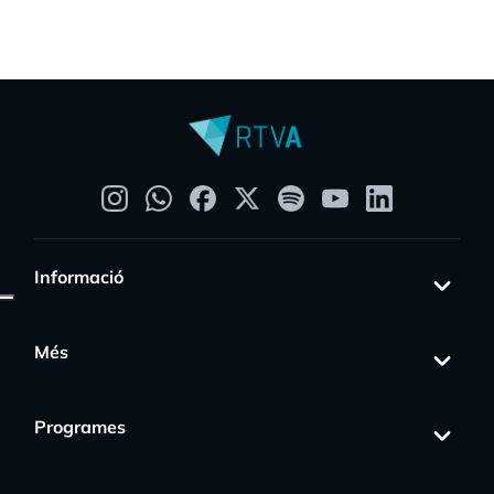
Informació
Més
Programes