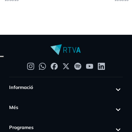
Informació
Més
Programes