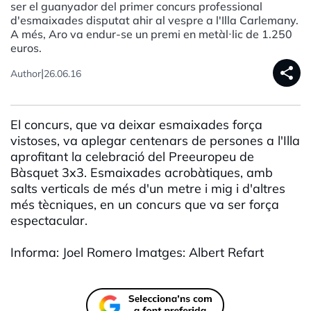
ser el guanyador del primer concurs professional
d'esmaixades disputat ahir al vespre a l'Illa Carlemany.
A més, Aro va endur-se un premi en metàl·lic de 1.250
euros.
share
|
Author
26.06.16
El concurs, que va deixar esmaixades força
vistoses, va aplegar centenars de persones a l'Illa
aprofitant la celebració del Preeuropeu de
Bàsquet 3x3. Esmaixades acrobàtiques, amb
salts verticals de més d'un metre i mig i d'altres
més tècniques, en un concurs que va ser força
espectacular.
Informa: Joel Romero Imatges: Albert Refart