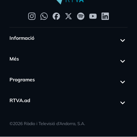
Informació
Més
Programes
RTVA.ad
©
2026
Ràdio i Televisió d’Andorra, S.A.