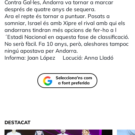
Contra Gal·les, Andorra va tornar a marcar
després de quatre anys de sequera.
Ara el repte és tornar a puntuar. Posats a
somniar, Israel és amb Xipre el rival amb qui els
andorrans tindran més opcions de fer-ho a l
´Estadi Nacional en aquesta fase de classificació.
No serà fàcil. Fa 10 anys, però, aleshores tampoc
ningú apostava per Andorra.
Informa: Joan López Locució: Anna Lladó
DESTACAT