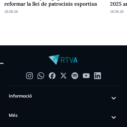
reformar la llei de patrocinis esportius
2025 a
18.06.26
16.06.26
Informació
Més