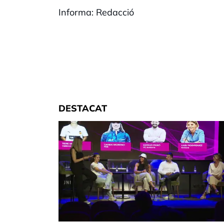
Informa: Redacció
DESTACAT