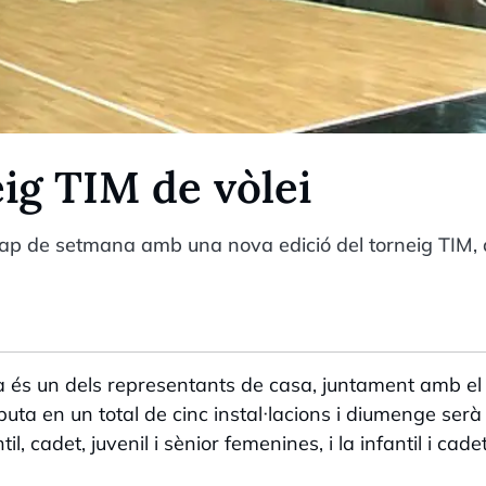
eig TIM de vòlei
cap de setmana amb una nova edició del torneig TIM,
ra és un dels representants de casa, juntament amb el 
uta en un total de cinc instal·lacions i diumenge serà 
il, cadet, juvenil i sènior femenines, i la infantil i cade