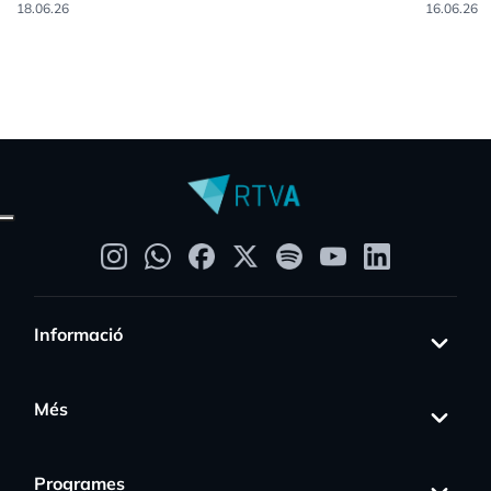
18.06.26
16.06.26
Informació
Més
Programes