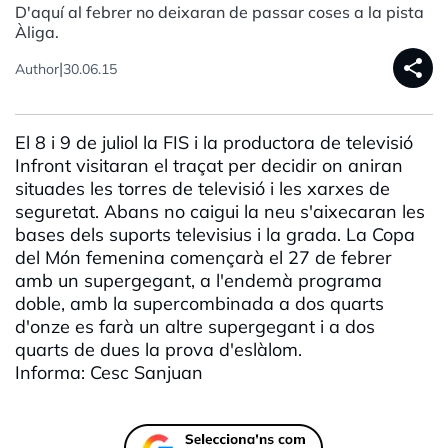
D'aquí al febrer no deixaran de passar coses a la pista
Àliga.
share
|
Author
30.06.15
El 8 i 9 de juliol la FIS i la productora de televisió
Infront visitaran el traçat per decidir on aniran
situades les torres de televisió i les xarxes de
seguretat. Abans no caigui la neu s'aixecaran les
bases dels suports televisius i la grada. La Copa
del Món femenina començarà el 27 de febrer
amb un supergegant, a l'endemà programa
doble, amb la supercombinada a dos quarts
d'onze es farà un altre supergegant i a dos
quarts de dues la prova d'eslàlom.
Informa: Cesc Sanjuan