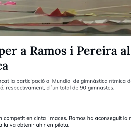
 per a Ramos i Pereira al
ca
at la participació al Mundial de gimnàstica rítmica d
ició, respectivament, d´un total de 90 gimnastes.
 competit en cinta i maces. Ramos ha aconseguit la m
la va obtenir ahir en pilota.