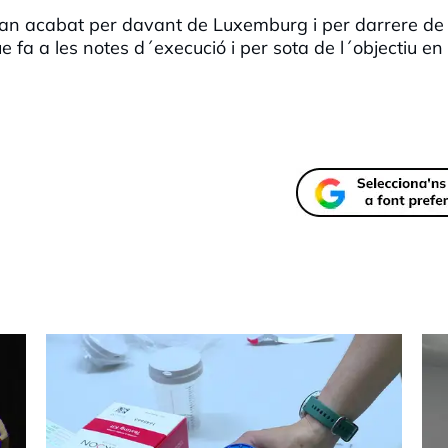
s han acabat per davant de Luxemburg i per darrere d
e fa a les notes d´execució i per sota de l´objectiu en 