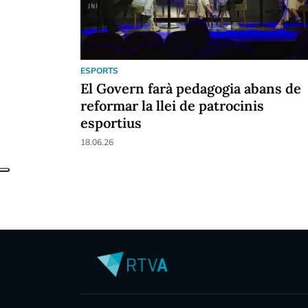
ESPORTS
El Govern farà pedagogia abans de
reformar la llei de patrocinis
esportius
18.06.26