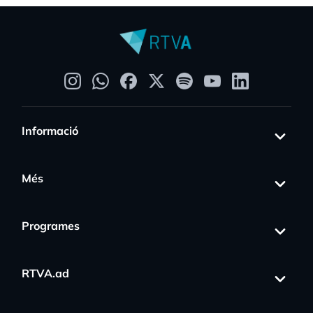
Informació
Més
Programes
RTVA.ad