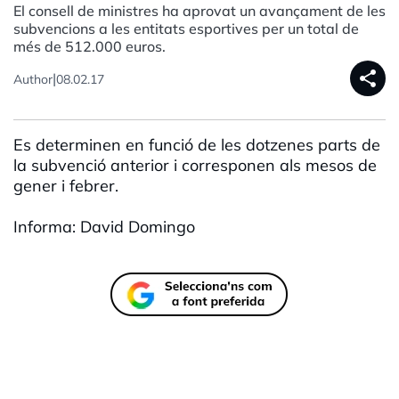
El consell de ministres ha aprovat un avançament de les
subvencions a les entitats esportives per un total de
més de 512.000 euros.
share
|
Author
08.02.17
Es determinen en funció de les dotzenes parts de
la subvenció anterior i corresponen als mesos de
gener i febrer.
Informa: David Domingo