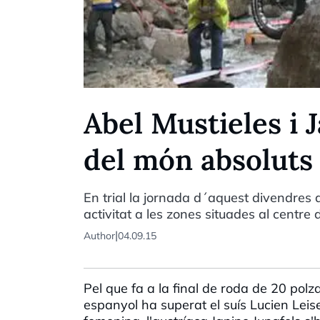
Abel Mustieles i 
del món absoluts 
En trial la jornada d´aquest divendres 
activitat a les zones situades al centre
|
Author
04.09.15
Pel que fa a la final de roda de 20 polz
espanyol ha superat el suís Lucien Leiser