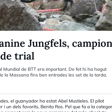
Janine Jungfels, campio
de trial
al Mundial de BTT era important. De fet hi ha hagut
 de la Massana fins ben entrades les set de la tarda.
ades, el guanyador ha estat Abel Mustieles. El pilot
 i un dels favorits, Benito Ros. Pel que fa a la categor