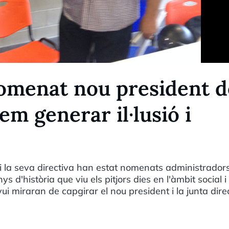
nomenat nou president d
em generar il·lusió i
 i la seva directiva han estat nomenats administradors
d'història que viu els pitjors dies en l'àmbit social i
ui miraran de capgirar el nou president i la junta direc