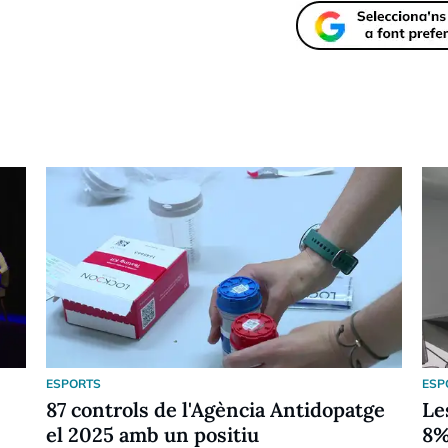
ESPORTS
ESP
87 controls de l'Agència Antidopatge
Le
el 2025 amb un positiu
8