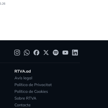
5.26
05.04.26
RTVA.ad
Avís legal
Política de Privacitat
Política de Cookies
Sobre RTVA
Contacte