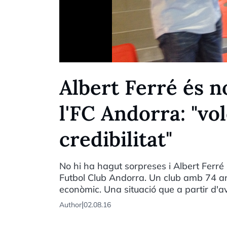
Albert Ferré és 
l'FC Andorra: "vol
credibilitat"
No hi ha hagut sorpreses i Albert Ferré
Futbol Club Andorra. Un club amb 74 anys 
econòmic. Una situació que a partir d'av
|
Author
02.08.16