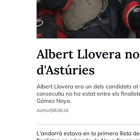
Albert Llovera no
d'Astúries
Albert Llovera era un dels candidats al
consecutiu no ha estat entre els finalis
Gómez Noya.
|
Author
08.06.16
L'andorrà estava en la primera llista de