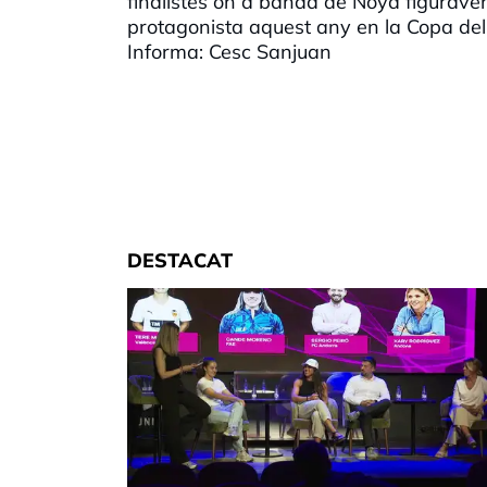
finalistes on a banda de Noya figuraven
protagonista aquest any en la Copa del 
Informa: Cesc Sanjuan
DESTACAT