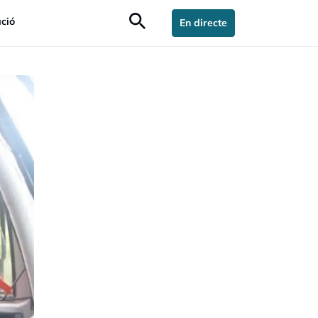
search
ció
En directe