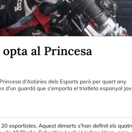
 opta al Princesa
 Princesa d'Astúries dels Esports però per quart any
tes d'un guardó que s'emporta el triatleta espanyol Jav
 20 esportistes. Aquest dimarts s'han definit els quatr