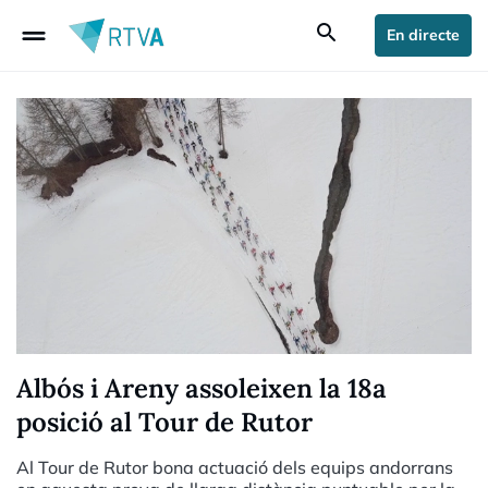
drag_handle
search
En directe
Albós i Areny assoleixen la 18a
posició al Tour de Rutor
Al Tour de Rutor bona actuació dels equips andorrans