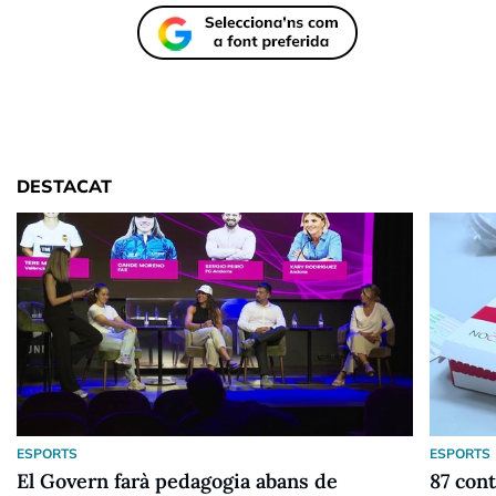
DESTACAT
ESPORTS
ESPORTS
El Govern farà pedagogia abans de
87 cont