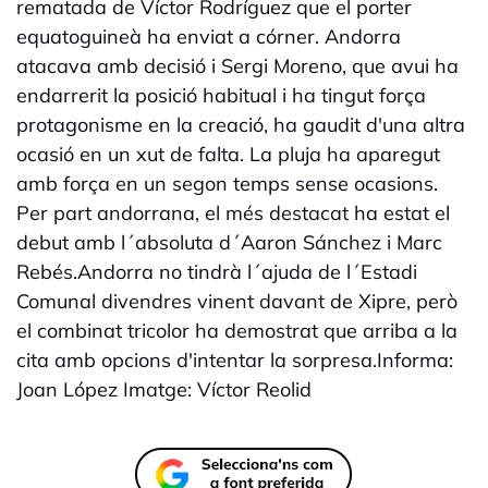
rematada de Víctor Rodríguez que el porter
equatoguineà ha enviat a córner. Andorra
atacava amb decisió i Sergi Moreno, que avui ha
endarrerit la posició habitual i ha tingut força
protagonisme en la creació, ha gaudit d'una altra
ocasió en un xut de falta. La pluja ha aparegut
amb força en un segon temps sense ocasions.
Per part andorrana, el més destacat ha estat el
debut amb l´absoluta d´Aaron Sánchez i Marc
Rebés.Andorra no tindrà l´ajuda de l´Estadi
Comunal divendres vinent davant de Xipre, però
el combinat tricolor ha demostrat que arriba a la
cita amb opcions d'intentar la sorpresa.Informa:
Joan López Imatge: Víctor Reolid