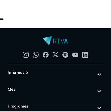
Informació
Més
Programes