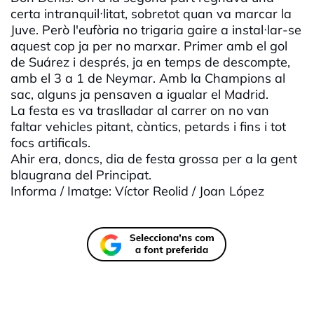
certa intranquil·litat, sobretot quan va marcar la
Juve. Però l'eufòria no trigaria gaire a instal·lar-se
aquest cop ja per no marxar. Primer amb el gol
de Suárez i després, ja en temps de descompte,
amb el 3 a 1 de Neymar. Amb la Champions al
sac, alguns ja pensaven a igualar el Madrid.
La festa es va traslladar al carrer on no van
faltar vehicles pitant, càntics, petards i fins i tot
focs artificals.
Ahir era, doncs, dia de festa grossa per a la gent
blaugrana del Principat.
Informa / Imatge: Víctor Reolid / Joan López