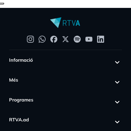
Informació
Més
Programes
RTVA.ad