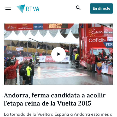
drag_handle
search
En directe
Andorra, ferma candidata a acollir
l'etapa reina de la Vuelta 2015
La tornada de la Vuelta a España a Andorra està més a