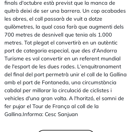
finals d'octubre està previst que la manca de
quitrà deixi de ser una barrera. Un cop acabades
les obres, el coll passarà de vuit a dotze
quilòmetres, la qual cosa farà que augmenti dels
700 metres de desnivell que tenia als 1.000
metres. Tot plegat el convertirà en un autèntic
port de categoria especial, que des d'Andorra
Turisme es vol convertir en un referent mundial
de l'esport de les dues rodes. L'enquitranament
del final del port permetrà unir el coll de la Gallina
amb el port de Fontaneda, una circumstància
cabdal per millorar la circulació de ciclistes i
vehicles d'una gran volta. A l'horitzó, el somni de
fer pujar el Tour de França al coll de la
Gallina.Informa: Cesc Sanjuan