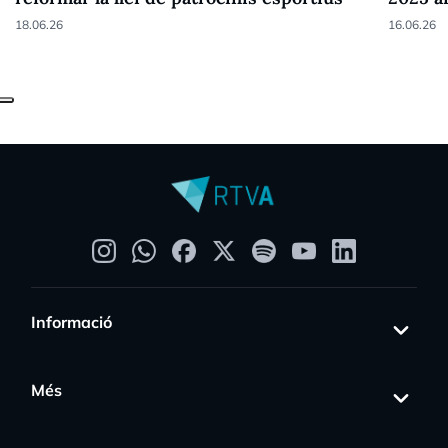
18.06.26
16.06.26
Informació
Més