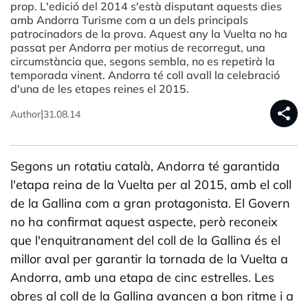
prop. L'edició del 2014 s'està disputant aquests dies
amb Andorra Turisme com a un dels principals
patrocinadors de la prova. Aquest any la Vuelta no ha
passat per Andorra per motius de recorregut, una
circumstància que, segons sembla, no es repetirà la
temporada vinent. Andorra té coll avall la celebració
d'una de les etapes reines el 2015.
share
|
Author
31.08.14
Segons un rotatiu català, Andorra té garantida
l'etapa reina de la Vuelta per al 2015, amb el coll
de la Gallina com a gran protagonista. El Govern
no ha confirmat aquest aspecte, però reconeix
que l'enquitranament del coll de la Gallina és el
millor aval per garantir la tornada de la Vuelta a
Andorra, amb una etapa de cinc estrelles. Les
obres al coll de la Gallina avancen a bon ritme i a