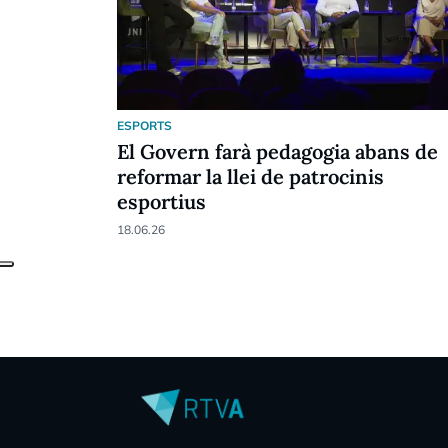
ESPORTS
El Govern farà pedagogia abans de
reformar la llei de patrocinis
esportius
18.06.26