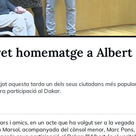
 ret homematge a Albert
at aquesta tarda un dels seus ciutadans més popular
ra participació al Dakar.
ars i amics, en un acte que ha volgut ser a la vegada
xita Marsol, acompanyada del cònsol menor, Marc Pons,