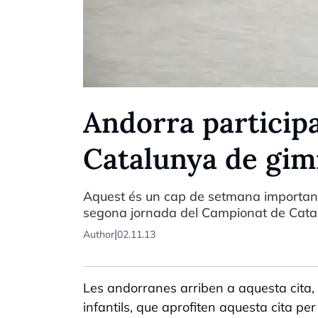
Andorra particip
Catalunya de gim
Aquest és un cap de setmana important 
segona jornada del Campionat de Catalu
|
Author
02.11.13
Les andorranes arriben a aquesta cita,
infantils, que aprofiten aquesta cita p