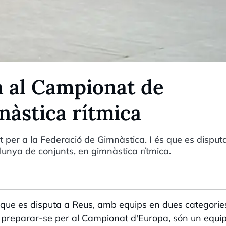
a al Campionat de
nàstica rítmica
per a la Federació de Gimnàstica. I és que es disputa
nya de conjunts, en gimnàstica rítmica.
 que es disputa a Reus, amb equips en dues categorie
er preparar-se per al Campionat d'Europa, són un equi