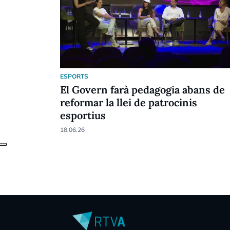
ESPORTS
El Govern farà pedagogia abans de
reformar la llei de patrocinis
esportius
18.06.26