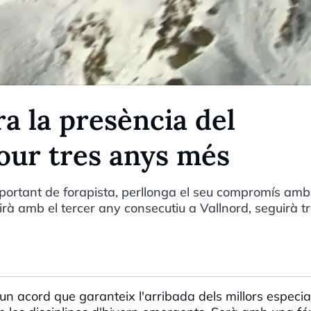
a la presència del
our tres anys més
important de forapista, perllonga el seu compromís amb
irà amb el tercer any consecutiu a Vallnord, seguirà t
 acord que garanteix l'arribada dels millors especial