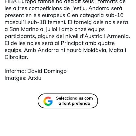
FIBA Europa també ha decidit seus i formats de
les altres competicions de l'estiu. Andorra serà
present en els europeus C en categoria sub-16
masculí i sub-18 femení. El torneig dels nois serà
a San Marino al juliol i amb onze equips
participants, alguns del nivell d'Àustria i Armènia.
El de les noies serà al Principat amb quatre
equips. Amb Andorra hi haurà Moldàvia, Malta i
Gibraltar.
Informa: David Domingo
Imatges: Arxiu