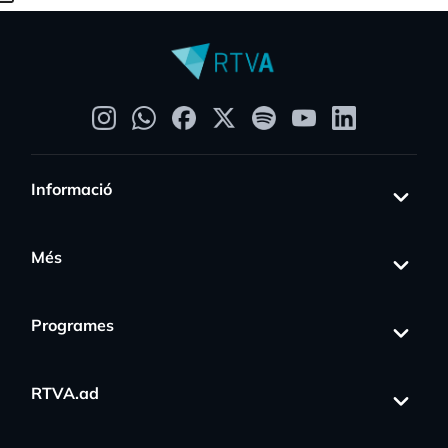
Informació
Més
Programes
RTVA.ad