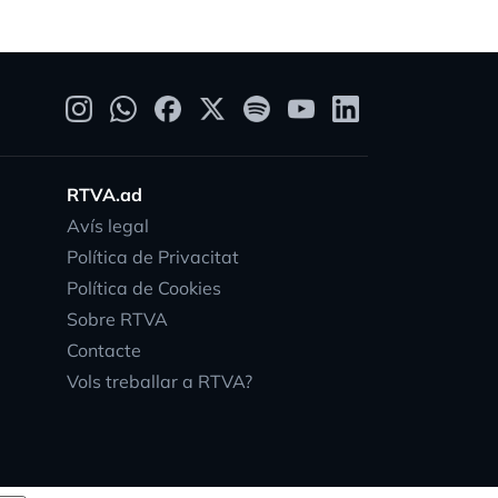
RTVA.ad
Avís legal
Política de Privacitat
Política de Cookies
Sobre RTVA
Contacte
Vols treballar a RTVA?