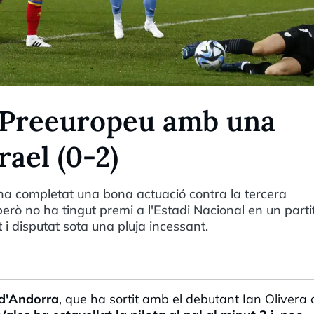
 Preeuropeu amb una
rael (0-2)
 ha completat una bona actuació contra la tercera
però no ha tingut premi a l'Estadi Nacional en un parti
i disputat sota una pluja incessant.
 d'Andorra
, que ha sortit amb el debutant Ian Olivera