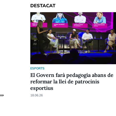
DESTACAT
ESPORTS
El Govern farà pedagogia abans de
reformar la llei de patrocinis
esportius
18.06.26