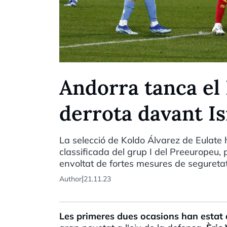
Andorra tanca el
derrota davant Is
La selecció de Koldo Álvarez de Eulate
classificada del grup I del Preeuropeu, 
envoltat de fortes mesures de seguretat 
|
Author
21.11.23
Les primeres dues ocasions han estat