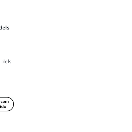
dels
 dels