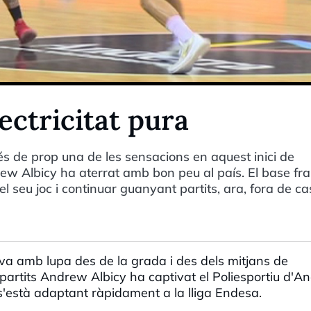
ectricitat pura
s de prop una de les sensacions en aquest inici de
 Albicy ha aterrat amb bon peu al país. El base fr
l seu joc i continuar guanyant partits, ara, fora de ca
va amb lupa des de la grada i des dels mitjans de
 partits Andrew Albicy ha captivat el Poliesportiu d'A
 s'està adaptant ràpidament a la lliga Endesa.