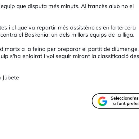
l'equip que disputa més minuts. Al francès això no el
es i el que va repartir més assistències en la tercera
ontra el Baskonia, un dels millors equips de la lliga.
imarts a la feina per preparar el partit de diumenge.
uip s'ha enlairat i vol seguir mirant la classificació de
a Jubete