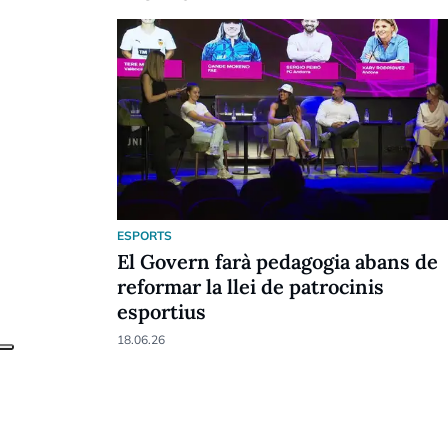
ESPORTS
El Govern farà pedagogia abans de
reformar la llei de patrocinis
esportius
18.06.26