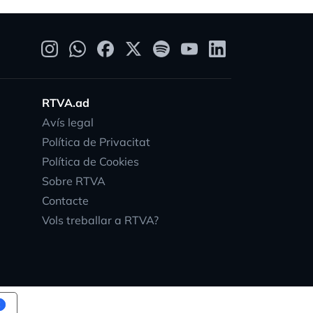
RTVA.ad
Avís legal
Política de Privacitat
Política de Cookies
Sobre RTVA
Contacte
Vols treballar a RTVA?