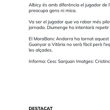
Albicy és amb diferència el jugador de 
preocupa gens ni mica.
Va ser el jugador que va robar més pilot
jornada. Diumenge ho intentarà repetir c
El MoraBanc Andorra ha tornat aquest d
Guanyar a Vitòria no serà fàcil però l'eq
les alçades.
Informa: Cesc Sanjuan Imatges: Cristin
DESTACAT