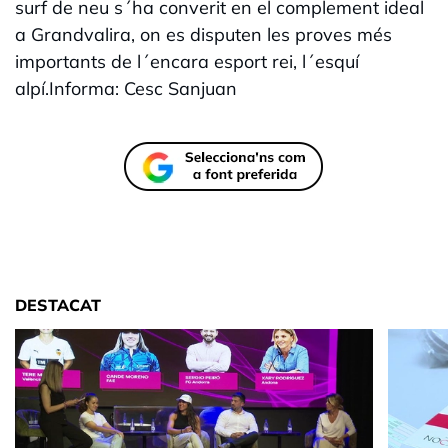
surf de neu s´ha converit en el complement ideal
a Grandvalira, on es disputen les proves més
importants de l´encara esport rei, l´esquí
alpí.Informa: Cesc Sanjuan
DESTACAT