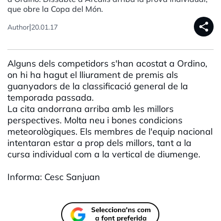
que obre la Copa del Món.
share
|
Author
20.01.17
Alguns dels competidors s'han acostat a Ordino,
on hi ha hagut el lliurament de premis als
guanyadors de la classificació general de la
temporada passada.
La cita andorrana arriba amb les millors
perspectives. Molta neu i bones condicions
meteorològiques. Els membres de l'equip nacional
intentaran estar a prop dels millors, tant a la
cursa individual com a la vertical de diumenge.
Informa: Cesc Sanjuan