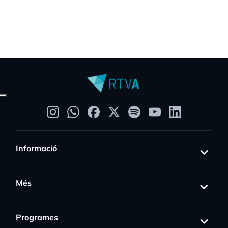
Informació
Més
Programes