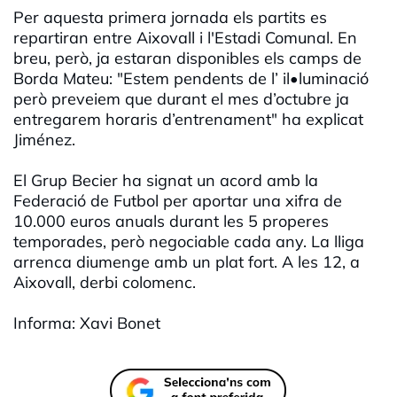
Per aquesta primera jornada els partits es
repartiran entre Aixovall i l'Estadi Comunal. En
breu, però, ja estaran disponibles els camps de
Borda Mateu: "Estem pendents de l’ il•luminació
però preveiem que durant el mes d’octubre ja
entregarem horaris d’entrenament" ha explicat
Jiménez.
El Grup Becier ha signat un acord amb la
Federació de Futbol per aportar una xifra de
10.000 euros anuals durant les 5 properes
temporades, però negociable cada any. La lliga
arrenca diumenge amb un plat fort. A les 12, a
Aixovall, derbi colomenc.
Informa: Xavi Bonet