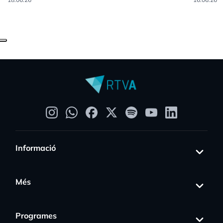
Informació
Més
Programes