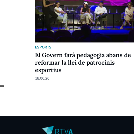
ESPORTS
El Govern farà pedagogia abans de
reformar la llei de patrocinis
esportius
18.06.26