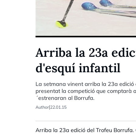
Arriba la 23a edi
d'esquí infantil
La setmana vinent arriba la 23a edició d
presentat la competició que comptarà a
´estrenaran al Borrufa.
|
Author
22.01.15
Arriba la 23a edició del Trofeu Borruf