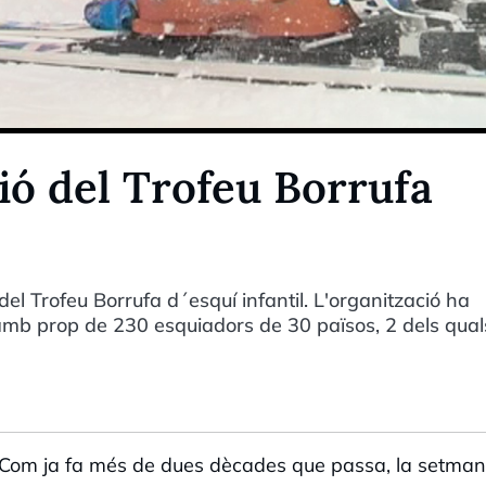
ció del Trofeu Borrufa
el Trofeu Borrufa d´esquí infantil. L'organització ha
mb prop de 230 esquiadors de 30 països, 2 dels qual
a. Com ja fa més de dues dècades que passa, la setma