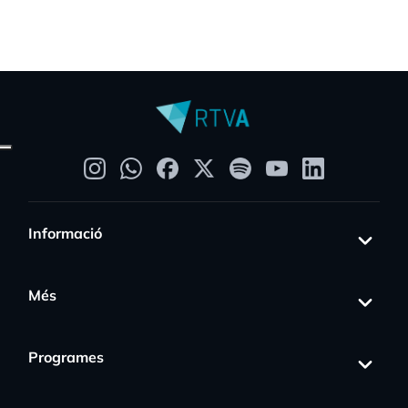
Informació
Més
Programes