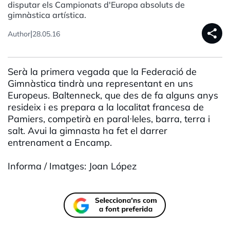
disputar els Campionats d'Europa absoluts de
gimnàstica artística.
share
|
Author
28.05.16
Serà la primera vegada que la Federació de
Gimnàstica tindrà una representant en uns
Europeus. Baltenneck, que des de fa alguns anys
resideix i es prepara a la localitat francesa de
Pamiers, competirà en paral·leles, barra, terra i
salt. Avui la gimnasta ha fet el darrer
entrenament a Encamp.
Informa / Imatges: Joan López