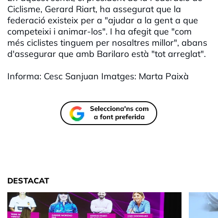
Ciclisme, Gerard Riart, ha assegurat que la
federació existeix per a "ajudar a la gent a que
competeixi i animar-los". I ha afegit que "com
més ciclistes tinguem per nosaltres millor", abans
d'assegurar que amb Barilaro està "tot arreglat".
Informa: Cesc Sanjuan Imatges: Marta Paixà
DESTACAT