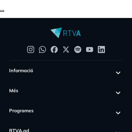
Informació
Més
Programes
RTVA.ad