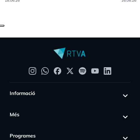
18.06.26
16.06.26
Informació
Més
Programes