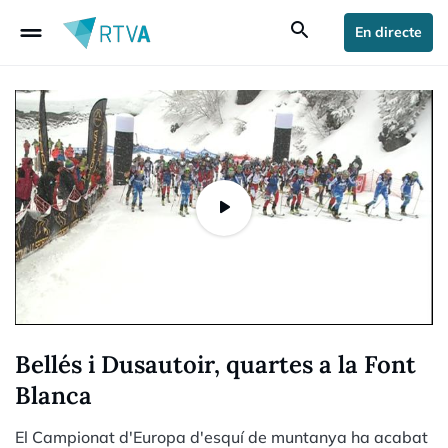
drag_handle
search
En directe
Bellés i Dusautoir, quartes a la Font
Blanca
El Campionat d'Europa d'esquí de muntanya ha acabat