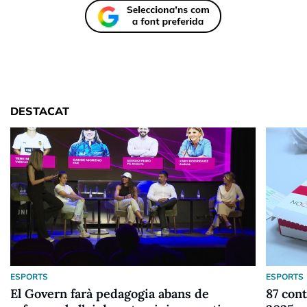
DESTACAT
ESPORTS
ESPORTS
El Govern farà pedagogia abans de
87 cont