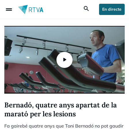
drag_handle
search
En directe
Bernadó, quatre anys apartat de la
marató per les lesions
Fa gairebé quatre anys que Toni Bernadó no pot gaudir