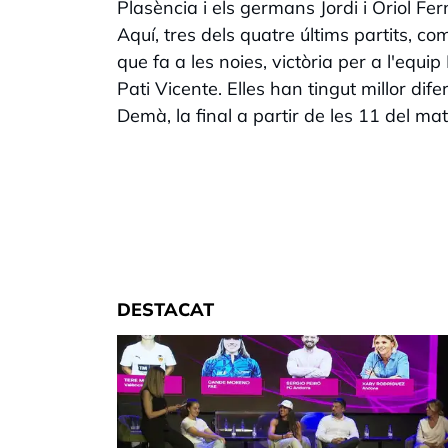
Plasència i els germans Jordi i Oriol F
Aquí, tres dels quatre últims partits, co
que fa a les noies, victòria per a l'equi
Pati Vicente. Elles han tingut millor dif
Demà, la final a partir de les 11 del ma
DESTACAT