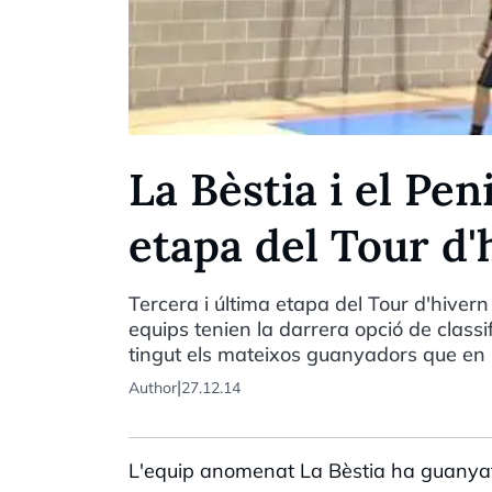
La Bèstia i el Pe
etapa del Tour d'
Tercera i última etapa del Tour d'hivern
equips tenien la darrera opció de class
tingut els mateixos guanyadors que en l'
|
Author
27.12.14
L'equip anomenat La Bèstia ha guanyat 