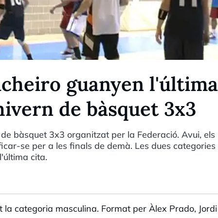
nicheiro guanyen l'última
hivern de bàsquet 3x3
 de bàsquet 3x3 organitzat per la Federació. Avui, els
ificar-se per a les finals de demà. Les dues categories
última cita.
la categoria masculina. Format per Àlex Prado, Jordi