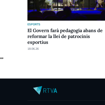
ESPORTS
El Govern farà pedagogia abans de
reformar la llei de patrocinis
esportius
18.06.26