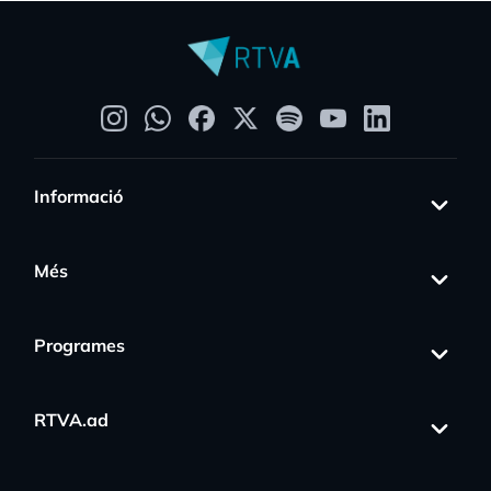
Informació
Més
Programes
RTVA.ad