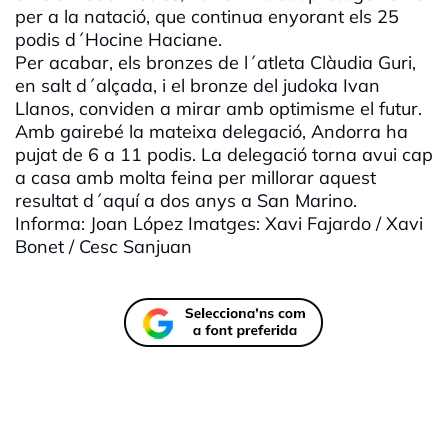
per a la natació, que continua enyorant els 25
podis d´Hocine Haciane.
Per acabar, els bronzes de l´atleta Clàudia Guri,
en salt d´alçada, i el bronze del judoka Ivan
Llanos, conviden a mirar amb optimisme el futur.
Amb gairebé la mateixa delegació, Andorra ha
pujat de 6 a 11 podis. La delegació torna avui cap
a casa amb molta feina per millorar aquest
resultat d´aquí a dos anys a San Marino.
Informa: Joan López Imatges: Xavi Fajardo / Xavi
Bonet / Cesc Sanjuan