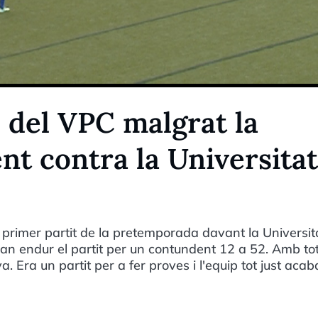
 del VPC malgrat la
nt contra la Universitat
 primer partit de la pretemporada davant la Universit
 van endur el partit per un contundent 12 a 52. Amb tot
a. Era un partit per a fer proves i l'equip tot just aca