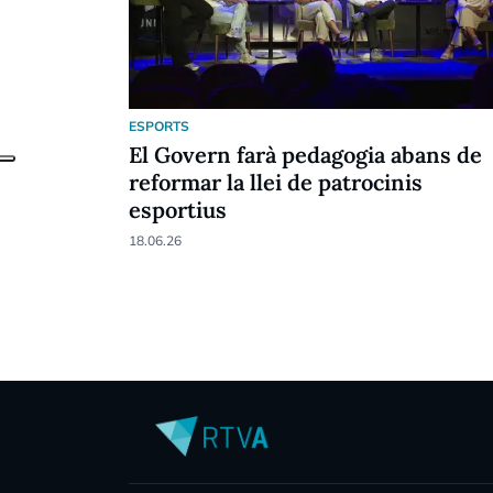
ESPORTS
El Govern farà pedagogia abans de
reformar la llei de patrocinis
esportius
18.06.26