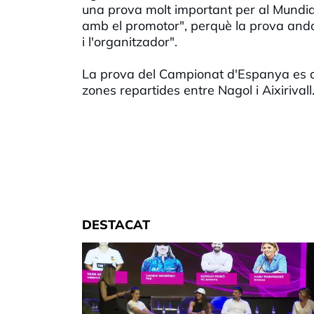
una prova molt important per al Mundial
amb el promotor", perquè la prova andorr
i l'organitzador".
La prova del Campionat d'Espanya es di
zones repartides entre Nagol i Aixirivall
DESTACAT