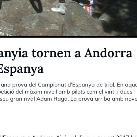
anyia tornen a Andorra
Espanya
una prova del Campionat d'Espanya de trial. En aqu
etició del màxim nivell amb pilots com el vint-i-dues
 seu gran rival Adam Raga. La prova arriba amb nove