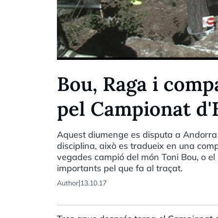
Bou, Raga i comp
pel Campionat d'
Aquest diumenge es disputa a Andorra 
disciplina, això es tradueix en una comp
vegades campió del món Toni Bou, o el
importants pel que fa al traçat.
|
Author
13.10.17