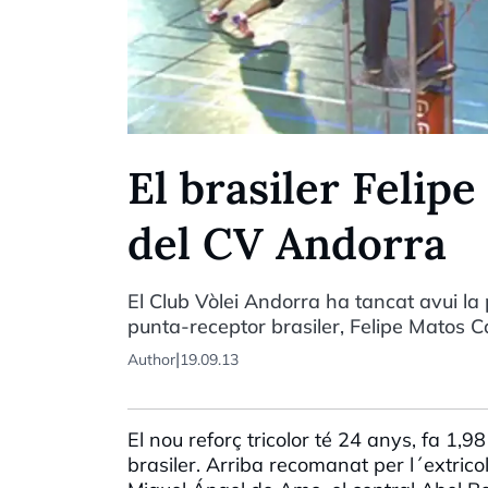
El brasiler Felipe
del CV Andorra
El Club Vòlei Andorra ha tancat avui la
punta-receptor brasiler, Felipe Matos C
|
Author
19.09.13
El nou reforç tricolor té 24 anys, fa 1,
brasiler. Arriba recomanat per l´extrico