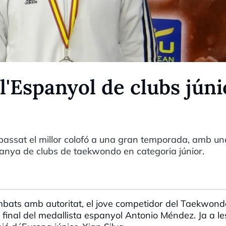
l'Espanyol de clubs júni
passat el millor colofó a una gran temporada, amb un
nya de clubs de taekwondo en categoria júnior.
mbats amb autoritat, el jove competidor del Taekwond
final del medallista espanyol Antonio Méndez. Ja a le