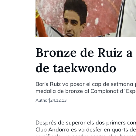
Bronze de Ruiz a 
de taekwondo
Boris Ruiz va posar el cap de setmana 
medalla de bronze al Campionat d´Espa
|
Author
24.12.13
Després de superar els dos primers co
Club Andorra es va desfer en quarts de 