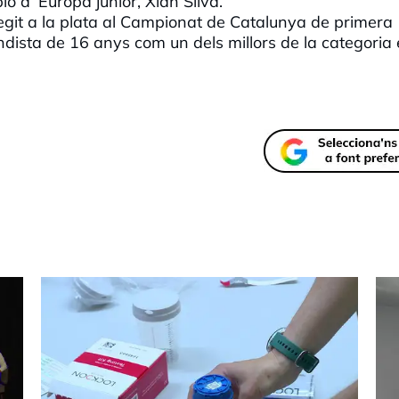
ió d´Europa júnior, Xian Silva.
egit a la plata al Campionat de Catalunya de primera
ondista de 16 anys com un dels millors de la categoria