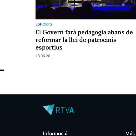
ESPORTS
El Govern farà pedagogia abans de
reformar la llei de patrocinis
esportius
18.06.26
Informació
Més