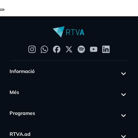
Informació
Més
Programes
RTVA.ad