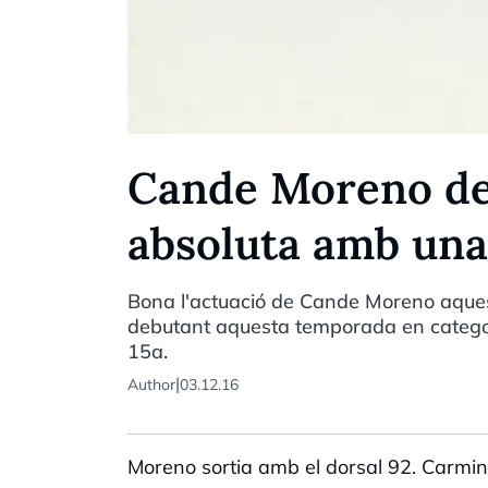
Cande Moreno de
absoluta amb una
Bona l'actuació de Cande Moreno aquest
debutant aquesta temporada en categoria
15a.
|
Author
03.12.16
Moreno sortia amb el dorsal 92. Carmin