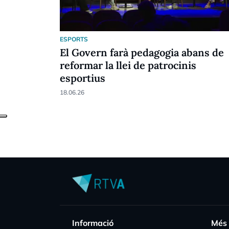
ESPORTS
El Govern farà pedagogia abans de
reformar la llei de patrocinis
esportius
18.06.26
Informació
Més