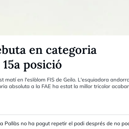
buta en categoria
 15a posició
 matí en l'eslàlom FIS de Geilo. L'esquiadora andorr
 absoluta a la FAE ha estat la millor tricolor acaba
a Pallàs no ha pogut repetir el podi després de no po