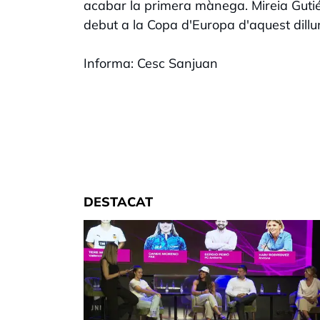
acabar la primera mànega. Mireia Gutiér
debut a la Copa d'Europa d'aquest dillu
Informa: Cesc Sanjuan
DESTACAT