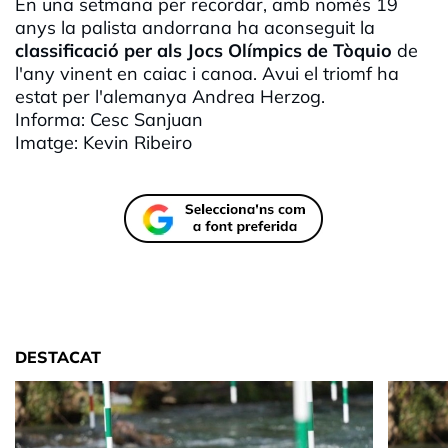
En una setmana per recordar, amb només 19
anys la palista andorrana ha aconseguit la
classificació per als Jocs Olímpics de Tòquio
de
l'any vinent en caiac i canoa. Avui el triomf ha
estat per l'alemanya Andrea Herzog.
Informa: Cesc Sanjuan
Imatge: Kevin Ribeiro
DESTACAT