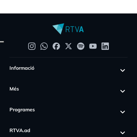
Informació
Més
Programes
RTVA.ad