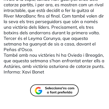
catorze partits, i per ara, es mostren com un rival
intractable, que està decidit a fer la guitza al
River MoraBanc fins al final. Com també volen dir
la seva els tres perseguidors que són a només
una victòria dels líders. Precisament, els tres
botxins dels andorrans durant la primera volta.
Tercer és el Leyma Corunya, que aquesta
setmana ha guanyat de sis a casa, davant el
Peñas d'Osca.
També amb nou victòries hi ha Oviedo i Breogán,
que aquesta setmana s'han enfrontat enter ells a
Astúries, amb victòria asturiana de catorze punts.
Informa: Xavi Bonet