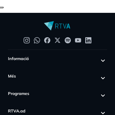
Informació
Més
Programes
RTVA.ad