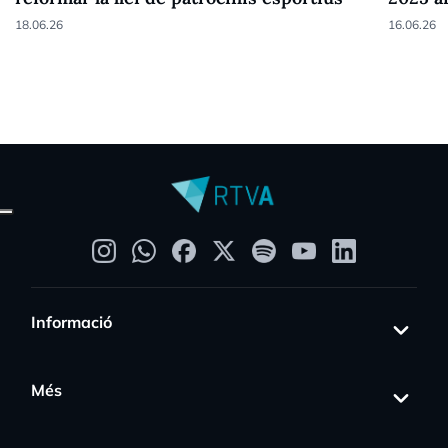
18.06.26
16.06.26
Informació
Més