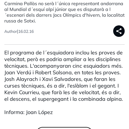
Carmina Pallàs no serà l´única representant andorrana
al Mundial d´esquí alpí júnior que es disputarà a l
´escenari dels darrers Jocs Olímpics d'hivern, la localitat
russa de Sotxi.
share
|
Author
16.02.16
El programa de l´esquiadora inclou les proves de
velocitat, però es podria ampliar a les disciplines
tècniques. L'acompanyaran cinc esquiadors més.
Joan Verdú i Robert Solsona, en totes les proves.
Josh Alayrach i Xavi Salvadores, que faran les
curses tècniques, és a dir, l'eslàlom i el gegant. I
Kevin Courrieu, que farà les de velocitat, és a dir,
el descens, el supergegant i la combinada alpina.
Informa: Joan López