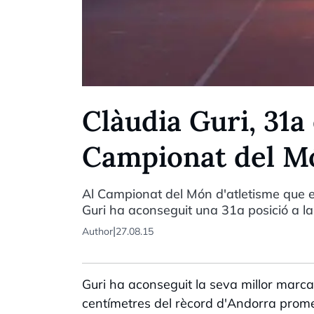
Clàudia Guri, 31a 
Campionat del Mó
Al Campionat del Món d'atletisme que e
Guri ha aconseguit una 31a posició a la
|
Author
27.08.15
Guri ha aconseguit la seva millor marca
centímetres del rècord d'Andorra promes