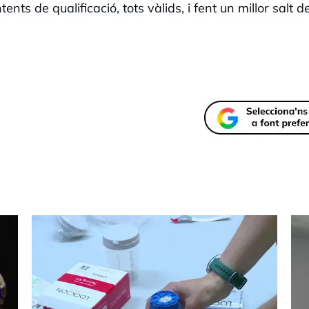
ents de qualificació, tots vàlids, i fent un millor salt d