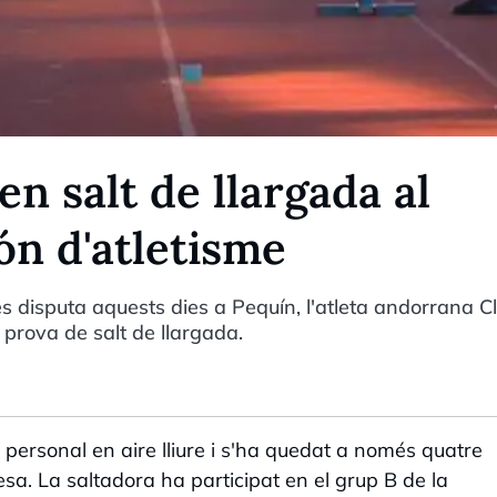
en salt de llargada al
n d'atletisme
s disputa aquests dies a Pequín, l'atleta andorrana C
 prova de salt de llargada.
 personal en aire lliure i s'ha quedat a només quatre
a. La saltadora ha participat en el grup B de la