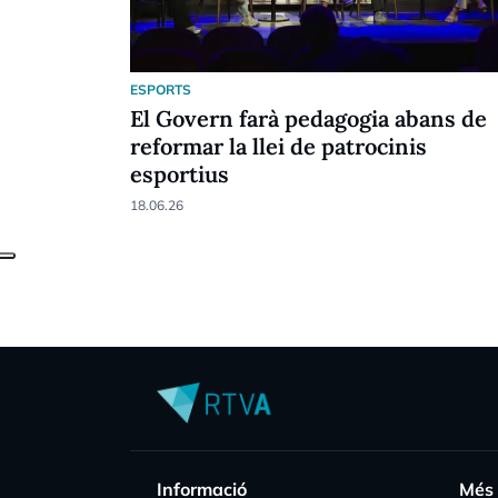
ESPORTS
El Govern farà pedagogia abans de
reformar la llei de patrocinis
esportius
18.06.26
Informació
Més