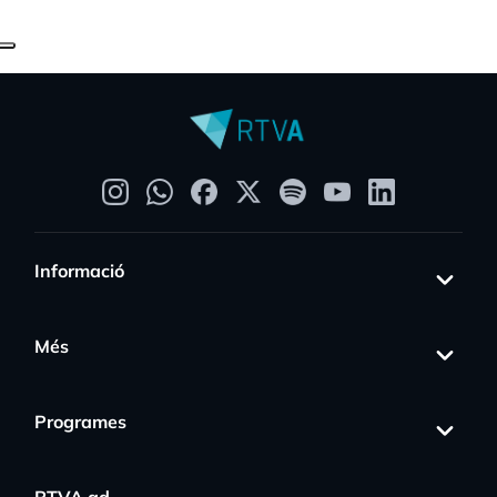
Informació
Més
Programes