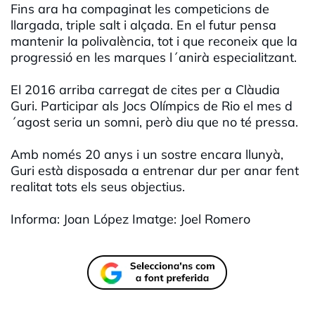
Fins ara ha compaginat les competicions de
llargada, triple salt i alçada. En el futur pensa
mantenir la polivalència, tot i que reconeix que la
progressió en les marques l´anirà especialitzant.
El 2016 arriba carregat de cites per a Clàudia
Guri. Participar als Jocs Olímpics de Rio el mes d
´agost seria un somni, però diu que no té pressa.
Amb només 20 anys i un sostre encara llunyà,
Guri està disposada a entrenar dur per anar fent
realitat tots els seus objectius.
Informa: Joan López Imatge: Joel Romero