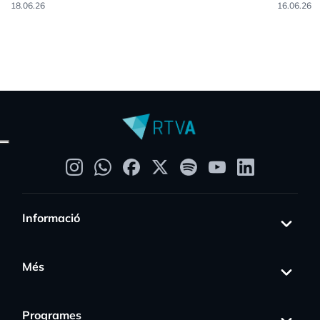
18.06.26
16.06.26
Informació
Més
Programes