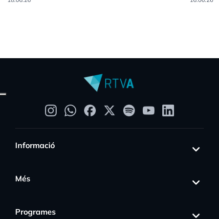
Informació
Més
Programes