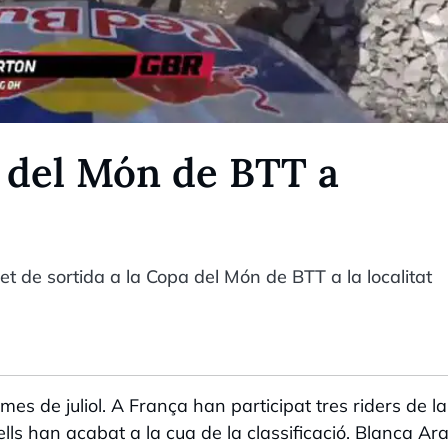
 del Món de BTT a
t de sortida a la Copa del Món de BTT a la localitat
 mes de juliol. A França han participat tres riders de la
lls han acabat a la cua de la classificació. Blanca Ara