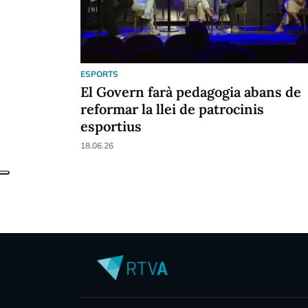
ESPORTS
El Govern farà pedagogia abans de
reformar la llei de patrocinis
esportius
18.06.26