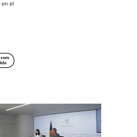
 en el