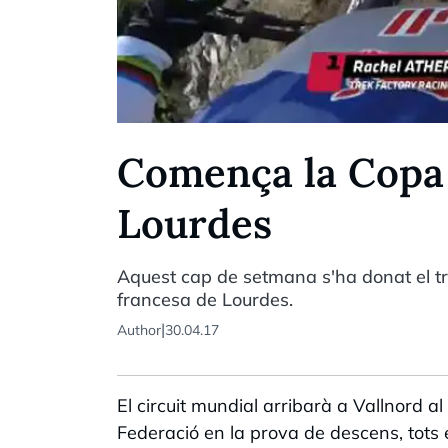
Comença la Copa
Lourdes
Aquest cap de setmana s'ha donat el tre
francesa de Lourdes.
|
Author
30.04.17
El circuit mundial arribarà a Vallnord al
Federació en la prova de descens, tots e