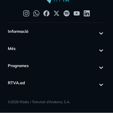
Informació
Més
Programes
RTVA.ad
©
2026
Ràdio i Televisió d’Andorra, S.A.